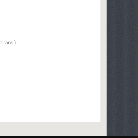
térans )