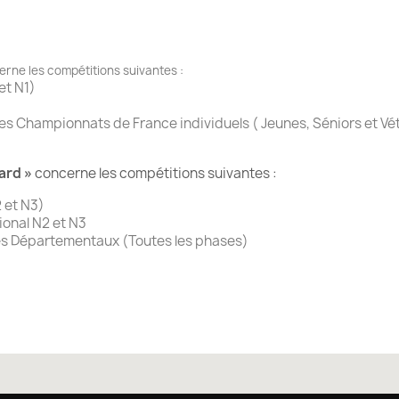
rne les compétitions suivantes :
et N1)
des Championnats de France individuels ( Jeunes, Séniors et Vé
ard »
concerne les compétitions suivantes :
 et N3)
onal N2 et N3
s Départementaux (Toutes les phases)