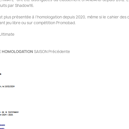
duits par Shadow16.
 plus présentée à l'homologation depuis 2020, même si le cahier des c
nt jeu libre ou sur compétition Promobad.
Ultimate
E HOMOLOGATION
SAISON Précédente