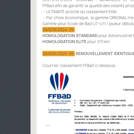
FFBad afin de garantir la qualité des volants pro
- ULTIMATE proche du classement Elite
- Par choix économique, la gamme ORIGINAL n'est
Gamme pour Ecole de Bad U7-U11 / joueur débuta
SAISON 2024-25:
HOMOLOGATION STANDARD
pour Advanced et 
HOMOLOGATION ELITE
pour XTrem
SAISON 2025-26:
RENOUVELLEMENT IDENTIQU
Courrier classement FFBaD ci dessous.