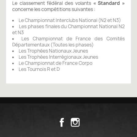
Le classement fédéral des volants
« Standard »
concerne les compétitions suivantes :
Le Championnat Interclubs National (N2 et N3)
Les phases finales du Championnat National N2
et N3
Les Championnat de France des Comités
Départementaux (Toutes les phases)
Les Trophées Nationaux Jeunes
Les Trophées Interrégionaux Jeunes
Le Championnat de France Corpo
Les Tournois R et D
Facebook
Instagram